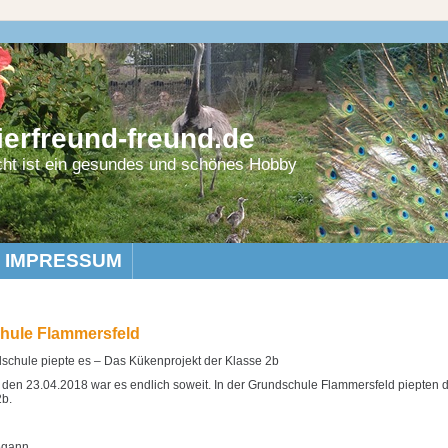
erfreund-freund.de
cht ist ein gesundes und schönes Hobby
IMPRESSUM
hule Flammersfeld
dschule piepte es – Das Kükenprojekt der Klasse 2b
den 23.04.2018 war es endlich soweit. In der Grundschule Flammersfeld piepten 
2b.
egann