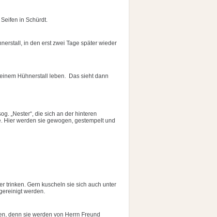
eifen in Schürdt.
nerstall, in den erst zwei Tage später wieder
 einem Hühnerstall leben. Das sieht dann
g. „Nester“, die sich an der hinteren
e. Hier werden sie gewogen, gestempelt und
 trinken. Gern kuscheln sie sich auch unter
gereinigt werden.
en, denn sie werden von Herrn Freund